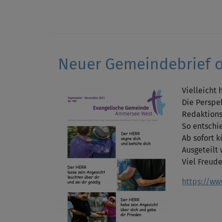
Neuer Gemeindebrief o
Vielleicht
Die Perspe
Redaktions
So entschi
Ab sofort k
Ausgeteilt
Viel Freud
https://ww