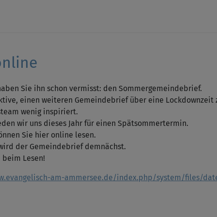
nline
 haben Sie ihn schon vermisst: den Sommergemeindebrief.
ktive, einen weiteren Gemeindebrief über eine Lockdownzeit z
team wenig inspiriert.
eden wir uns dieses Jahr für einen Spätsommertermin.
önnen Sie hier online lesen.
 wird der Gemeindebrief demnächst.
e beim Lesen!
w.evangelisch-am-ammersee.de/index.php/system/files/dat