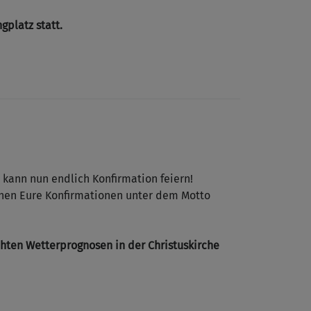
gplatz statt.
 kann nun endlich Konfirmation feiern!
ehen Eure Konfirmationen unter dem Motto
chten Wetterprognosen in der Christuskirche