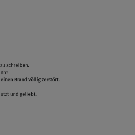
 zu schreiben.
ann?
einen Brand völlig zerstört.
utzt und geliebt.