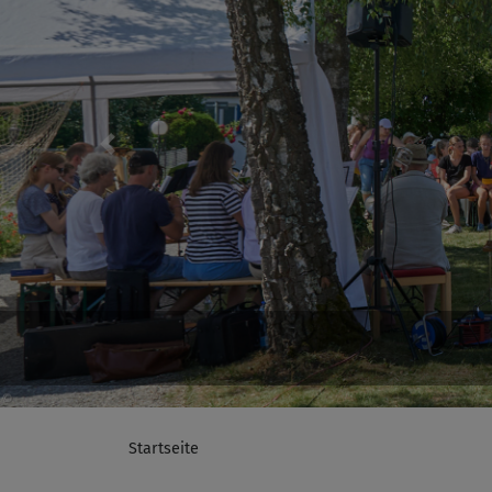
Previous
Startseite