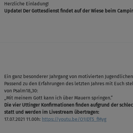
Herzliche Einladung!
Update! Der Gottesdienst findet auf der Wiese beim Campin
Ein ganz besonderer Jahrgang von motivierten Jugendlichen
Passend zu den Erfahrungen des letzten Jahres mit Euch st
von Psalm18,30:
„Mit meinem Gott kann ich über Mauern springen.“
Die vier Uttinger Konfirmationen finden aufgrund der schle
statt und werden im Livestream übertragen:
17.07.2021 11.00h:
https://youtu.be/O1JDT5_fMyg