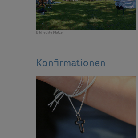
Bildrechte
Platzer
Konfirmationen