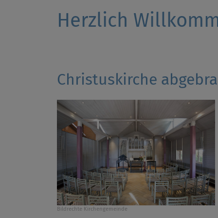
Herzlich Willkom
Christuskirche abgebr
Bildrechte
Kirchengemeinde