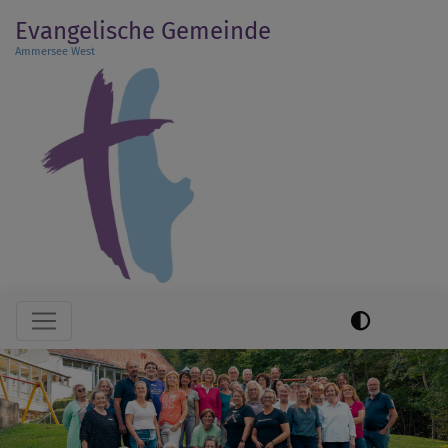
Direkt
Evangelische Gemeinde
zum
Ammersee West
Inhalt
Hauptnavigation