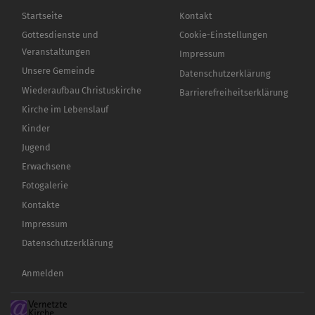
Hauptnavigation
Fußbereichsmenü
Startseite
Kontakt
Gottesdienste und
Cookie-Einstellungen
Veranstaltungen
Impressum
Unsere Gemeinde
Datenschutzerklärung
Wiederaufbau Christuskirche
Barrierefreiheitserklärung
Kirche im Lebenslauf
Kinder
Jugend
Erwachsene
Fotogalerie
Kontakte
Impressum
Datenschutzerklärung
Benutzermenü
Anmelden