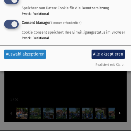
Speichern von Daten: Cookie für die Benutzersitzung
Zweck
:
Funktional
Consent Manager
(immer erforderlich)
Cookie Consent speichert Ihre Einwilligungsstatus im Browser
Zweck
:
Funktional
Auswahl akzeptieren
Alle akzeptieren
Realisiert mit Klaro!
1
/
20