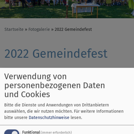
Startseite
Fotogalerie
2022 Gemeindefest
2022 Gemeindefest
Verwendung von
personenbezogenen Daten
und Cookies
Bitte die Dienste und Anwendungen von Drittanbietern
auswählen, die wir nutzen möchten.
Für weitere Informationen
bitte unsere
Datenschutzhinweise
lesen.
Funktional
(immer erforderlich)