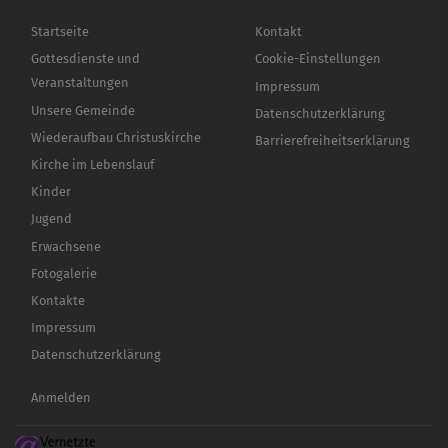
Hauptnavigation
Fußbereichsmenü
Startseite
Kontakt
Gottesdienste und
Cookie-Einstellungen
Veranstaltungen
Impressum
Unsere Gemeinde
Datenschutzerklärung
Wiederaufbau Christuskirche
Barrierefreiheitserklärung
Kirche im Lebenslauf
Kinder
Jugend
Erwachsene
Fotogalerie
Kontakte
Impressum
Datenschutzerklärung
Benutzermenü
Anmelden