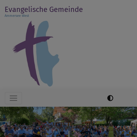
Direkt
Evangelische Gemeinde
zum
Ammersee West
Inhalt
Hauptnavigation