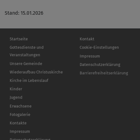
Stand: 15.01.2026
Hauptnavigation
Fußbereichsmenü
Startseite
Kontakt
Gottesdienste und
Cookie-Einstellungen
Veranstaltungen
Impressum
Unsere Gemeinde
Datenschutzerklärung
Wiederaufbau Christuskirche
Barrierefreiheitserklärung
Kirche im Lebenslauf
Kinder
Jugend
Erwachsene
Fotogalerie
Kontakte
Impressum
Datenschutzerklärung