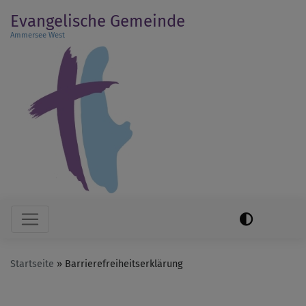
Direkt
Evangelische Gemeinde
zum
Ammersee West
Inhalt
Hauptnavigation
Startseite
Barrierefreiheitserklärung