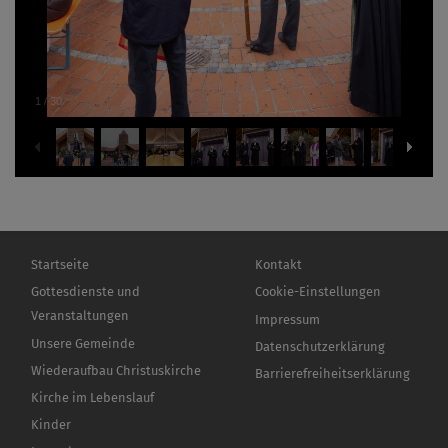
1
/
30
Hauptnavigation
Fußbereichsmenü
Startseite
Kontakt
Gottesdienste und
Cookie-Einstellungen
Veranstaltungen
Impressum
Unsere Gemeinde
Datenschutzerklärung
Wiederaufbau Christuskirche
Barrierefreiheitserklärung
Kirche im Lebenslauf
Kinder