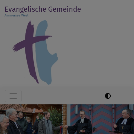
Direkt
Evangelische Gemeinde
zum
Ammersee West
Inhalt
Hauptnavigation