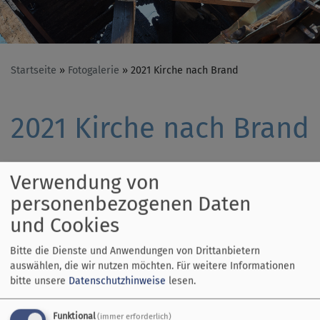
Startseite
Fotogalerie
2021 Kirche nach Brand
2021 Kirche nach Brand
Verwendung von
personenbezogenen Daten
und Cookies
Bitte die Dienste und Anwendungen von Drittanbietern
auswählen, die wir nutzen möchten.
Für weitere Informationen
bitte unsere
Datenschutzhinweise
lesen.
Funktional
(immer erforderlich)