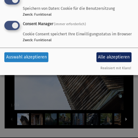
Speichern von Daten: Cookie für die Benutzersitzung
Zweck
:
Funktional
Consent Manager
(immer erforderlich)
Cookie Consent speichert Ihre Einwilligungsstatus im Browser
Zweck
:
Funktional
Auswahl akzeptieren
Alle akzeptieren
Realisiert mit Klaro!
1
/
24