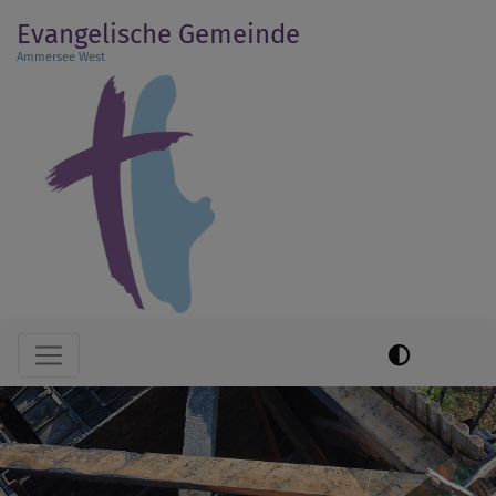
Direkt
Evangelische Gemeinde
zum
Ammersee West
Inhalt
Hauptnavigation