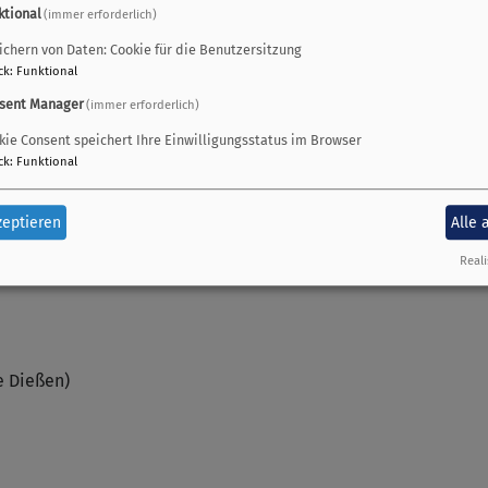
ktional
(immer erforderlich)
ichern von Daten: Cookie für die Benutzersitzung
ck
:
Funktional
sent Manager
(immer erforderlich)
kie Consent speichert Ihre Einwilligungsstatus im Browser
ck
:
Funktional
zeptieren
Alle 
Reali
e Dießen)