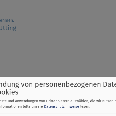
fnehmen.
Utting
ndung von personenbezogenen Dat
ookies
enste und Anwendungen von Drittanbietern auswählen, die wir nutzen 
Informationen bitte unsere
Datenschutzhinweise
lesen.