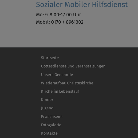
Sozialer Mobiler Hilfsdienst
Mo-Fr 8.00-17.00 Uhr
Mobil: 0170 / 8961302
Hauptnavigation
Startseite
Gottesdienste und Veranstaltungen
Unsere Gemeinde
Wiederaufbau Christuskirche
Kirche im Lebenslauf
Kinder
Jugend
Erwachsene
Fotogalerie
Kontakte