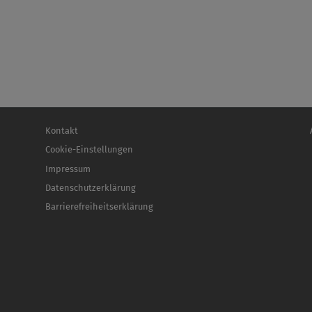
Fußbereichsmenü
Be
Kontakt
Cookie-Einstellungen
Impressum
Datenschutzerklärung
Barrierefreiheitserklärung