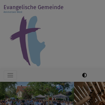
Direkt
Evangelische Gemeinde
zum
Ammersee West
Inhalt
Hauptnavigation
Previous
Next