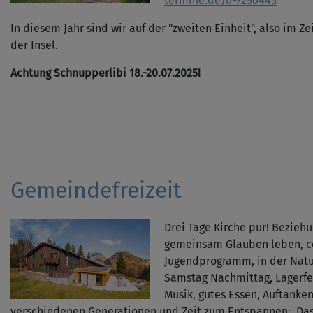
termine.de/d-7250445
In diesem Jahr sind wir auf der "zweiten Einheit", also im Z
der Insel.
Achtung Schnupperlibi 18.-20.07.2025!
Gemeindefreizeit
Drei Tage Kirche pur! Beziehu
gemeinsam Glauben leben, co
Jugendprogramm, in der Natur
Samstag Nachmittag, Lagerfe
Musik, gutes Essen, Auftanke
verschiedenen Generationen und Zeit zum Entspannen: Das