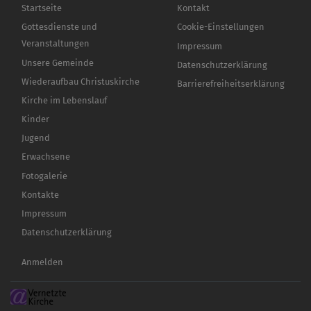
Hauptnavigation
Fußbereichsmenü
Startseite
Kontakt
Gottesdienste und
Cookie-Einstellungen
Veranstaltungen
Impressum
Unsere Gemeinde
Datenschutzerklärung
Wiederaufbau Christuskirche
Barrierefreiheitserklärung
Kirche im Lebenslauf
Kinder
Jugend
Erwachsene
Fotogalerie
Kontakte
Impressum
Datenschutzerklärung
Benutzermenü
Anmelden