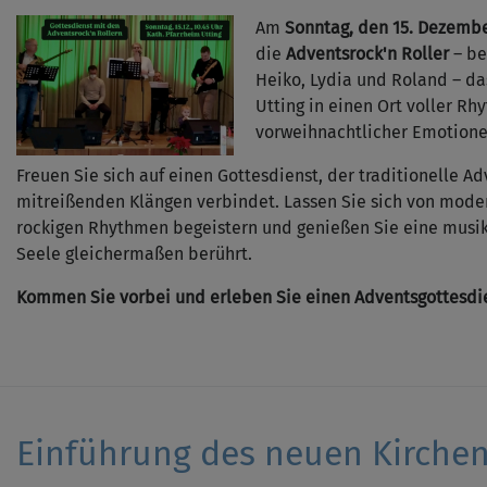
Am
Sonntag, den 15. Dezembe
die
Adventsrock'n Roller
– be
Heiko, Lydia und Roland – da
Utting in einen Ort voller Rh
vorweihnachtlicher Emotione
Freuen Sie sich auf einen Gottesdienst, der traditionelle 
mitreißenden Klängen verbindet. Lassen Sie sich von mode
rockigen Rhythmen begeistern und genießen Sie eine musik
Seele gleichermaßen berührt.
Kommen Sie vorbei und erleben Sie einen Adventsgottesdie
Einführung des neuen Kirche