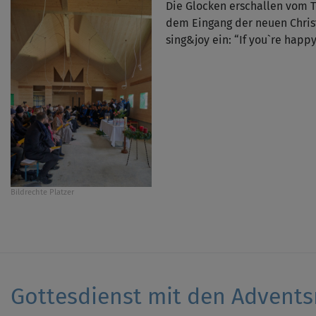
Die Glocken erschallen vom 
dem Eingang der neuen Christ
sing&joy ein: “If you`re happ
Bildrechte
Platzer
Gottesdienst mit den Advents