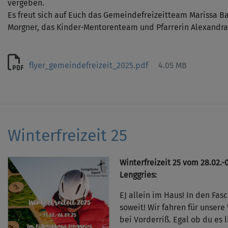
vergeben.
Es freut sich auf Euch das Gemeindefreizeitteam Marissa Bal
Morgner, das Kinder-Mentorenteam und Pfarrerin Alexandr
flyer_gemeindefreizeit_2025.pdf
4.05 MB
Winterfreizeit 25
Winterfreizeit 25 vom 28.02.
Lenggries:
EJ allein im Haus! In den Fasc
soweit! Wir fahren für unsere
bei Vorderriß. Egal ob du es 