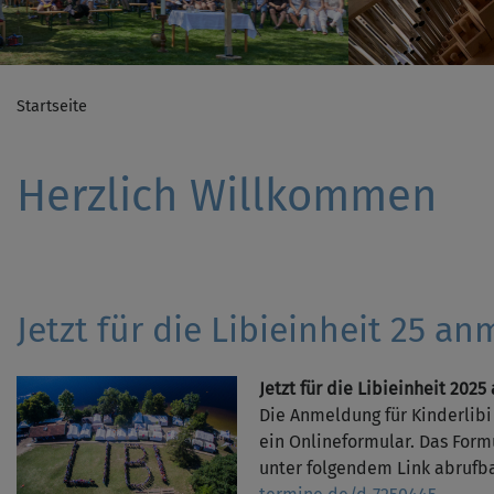
Startseite
Herzlich Willkommen
Jetzt für die Libieinheit 25 a
Jetzt für die Libieinheit 202
Die Anmeldung für Kinderlibi 
ein Onlineformular. Das Form
unter folgendem Link abrufb