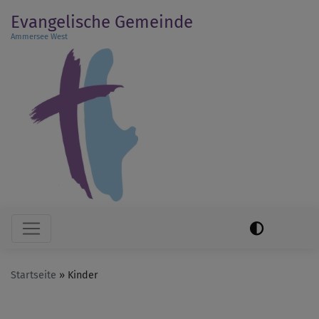
Direkt
Evangelische Gemeinde
zum
Ammersee West
Inhalt
Hauptnavigation
Startseite
Kinder