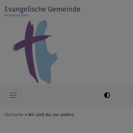
Direkt
Evangelische Gemeinde
zum
Ammersee West
Inhalt
Hauptnavigation
Startseite
Wir sind da, nur anders