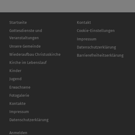
Hauptnavigation
Fußbereichsmenü
Startseite
Kontakt
Gottesdienste und
Cookie-Einstellungen
Veranstaltungen
Impressum
Unsere Gemeinde
Datenschutzerklärung
Wiederaufbau Christuskirche
Barrierefreiheitserklärung
Kirche im Lebenslauf
Kinder
Jugend
Erwachsene
Fotogalerie
Kontakte
Impressum
Datenschutzerklärung
Benutzermenü
Anmelden