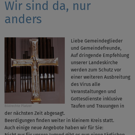
Wir sind da, nur
anders
Liebe Gemeindeglieder
und Gemeindefreunde,
Auf dringende Empfehlung
unserer Landeskirche
werden zum Schutz vor
einer weiteren Ausbreitung
des Virus alle
Veranstaltungen und
Gottesdienste inklusive
Taufen und Trauungen in
Bildrechte
Platzer
der nächsten Zeit abgesagt.
Beerdigungen finden weiter in kleinem Kreis statt.
Auch einige neue Angebote haben wir für Sie:
Nicht nur für unsere Jugend gibt es nun einen täglichen