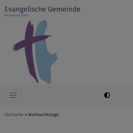
Direkt
Evangelische Gemeinde
zum
Ammersee West
Inhalt
Hauptnavigation
Startseite
Weihnachtstage