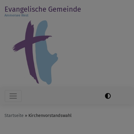
Direkt
Evangelische Gemeinde
zum
Ammersee West
Inhalt
Hauptnavigation
Startseite
Kirchenvorstandswahl