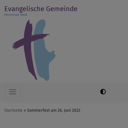
Direkt
Evangelische Gemeinde
zum
Ammersee West
Inhalt
Hauptnavigation
Startseite
Sommerfest am 26. Juni 2022