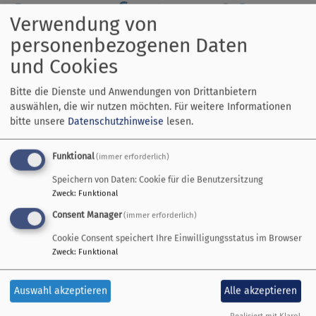
Sommerfest am 26.
Verwendung von
Juni 2022
personenbezogenen Daten
und Cookies
Bitte die Dienste und Anwendungen von Drittanbietern
Herzliche
auswählen, die wir nutzen möchten.
Für weitere Informationen
Einladung!
bitte unsere
Datenschutzhinweise
lesen.
Wir freuen uns
auf Euch
Funktional
(immer erforderlich)
sowie über Salat-
Speichern von Daten: Cookie für die Benutzersitzung
Zweck
:
Funktional
und
Kuchenspenden !
Consent Manager
(immer erforderlich)
Cookie Consent speichert Ihre Einwilligungsstatus im Browser
Zweck
:
Funktional
Auswahl akzeptieren
Alle akzeptieren
Bildrechte
Eberhardt
Realisiert mit Klaro!