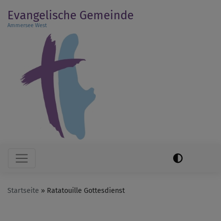
Direkt
Evangelische Gemeinde
zum
Ammersee West
Inhalt
Hauptnavigation
Startseite
Ratatouille Gottesdienst