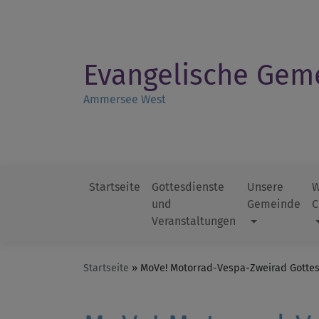
Direkt
zum
Inhalt
Evangelische Gem
Ammersee West
Startseite
Gottesdienste
Unsere
W
und
Gemeinde
C
Hauptnavigation
Veranstaltungen
Startseite
MoVe! Motorrad-Vespa-Zweirad Gottes