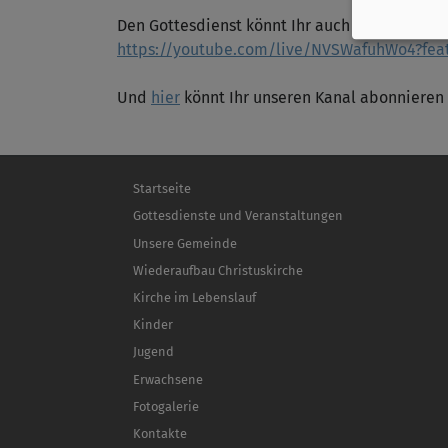
Den Gottesdienst könnt Ihr auch auf unserem
https://youtube.com/live/NVSWafuhWo4?fea
Und
hier
könnt Ihr unseren Kanal abonnieren 
Hauptnavigation
Startseite
Gottesdienste und Veranstaltungen
Unsere Gemeinde
Wiederaufbau Christuskirche
Kirche im Lebenslauf
Kinder
Jugend
Erwachsene
Fotogalerie
Kontakte