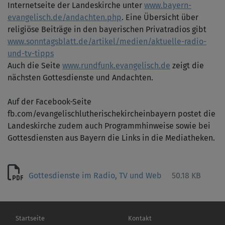
Internetseite der Landeskirche unter
www.bayern-
evangelisch.de/andachten.php
. Eine Übersicht über
religiöse Beiträge in den bayerischen Privatradios gibt
www.sonntagsblatt.de/artikel/medien/aktuelle-radio-
und-tv-tipps
Auch die Seite
www.rundfunk.evangelisch.de
zeigt die
nächsten Gottesdienste und Andachten.
Auf der Facebook-Seite
fb.com/evangelischlutherischekircheinbayern postet die
Landeskirche zudem auch Programmhinweise sowie bei
Gottesdiensten aus Bayern die Links in die Mediatheken.
Gottesdienste im Radio, TV und Web
50.18 KB
Hauptnavigation
Fußbereichsmenü
Startseite
Kontakt