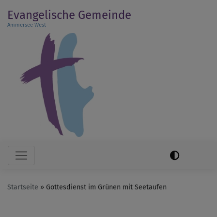
Direkt
Evangelische Gemeinde
zum
Ammersee West
Inhalt
Hauptnavigation
Startseite
Gottesdienst im Grünen mit Seetaufen