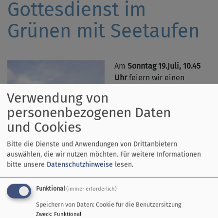
Gottesdienst im
Grünen mit Seetaufen
Am
Sonntag 19.Juli, 10.45
Uhr
feiern wir einen
Freiluft-Gottesdienst direkt
Verwendung von
am Ammersee.
personenbezogenen Daten
Für uns ist die
Wiese beim
und Cookies
Campingplatz Utting
gegenüber vom Pavillon
Bitte die Dienste und Anwendungen von Drittanbietern
reserviert.
auswählen, die wir nutzen möchten.
Für weitere Informationen
Dabei werden auch zwei
bitte unsere
Datenschutzhinweise
lesen.
Täuflinge im See getauft.
Musikalisch gestaltet wird
Funktional
(immer erforderlich)
der Gottesdienst vom
Bildrechte
Platzer
Speichern von Daten: Cookie für die Benutzersitzung
Posaunenchor Heiligs Blechle.
Zweck
:
Funktional
Einige Kigoteamer und die Puppen Helga und Knut sind