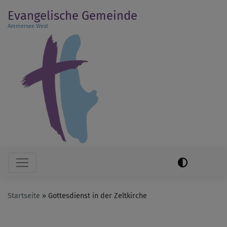
Direkt
Evangelische Gemeinde
zum
Ammersee West
Inhalt
Hauptnavigation
Startseite
Gottesdienst in der Zeltkirche