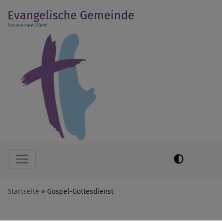
Direkt
Evangelische Gemeinde
zum
Ammersee West
Inhalt
Hauptnavigation
Startseite
Gospel-Gottesdienst