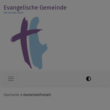
Direkt
Evangelische Gemeinde
zum
Ammersee West
Inhalt
Hauptnavigation
Startseite
Gemeindefreizeit