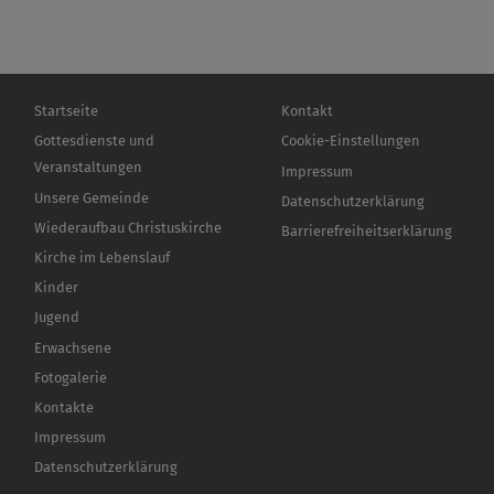
Hauptnavigation
Fußbereichsmenü
Startseite
Kontakt
Gottesdienste und
Cookie-Einstellungen
Veranstaltungen
Impressum
Unsere Gemeinde
Datenschutzerklärung
Wiederaufbau Christuskirche
Barrierefreiheitserklärung
Kirche im Lebenslauf
Kinder
Jugend
Erwachsene
Fotogalerie
Kontakte
Impressum
Datenschutzerklärung