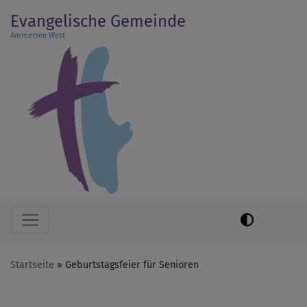
Direkt
Evangelische Gemeinde
zum
Ammersee West
Inhalt
Hauptnavigation
Startseite
Geburtstagsfeier für Senioren