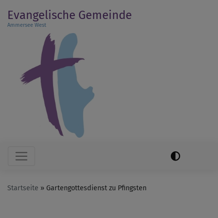
Direkt
Evangelische Gemeinde
zum
Ammersee West
Inhalt
Hauptnavigation
Startseite
Gartengottesdienst zu Pfingsten