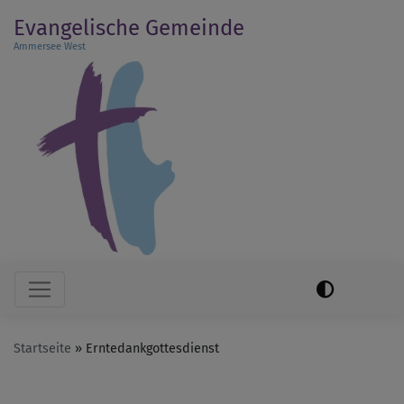
Direkt
Evangelische Gemeinde
zum
Ammersee West
Inhalt
Hauptnavigation
Startseite
Erntedankgottesdienst