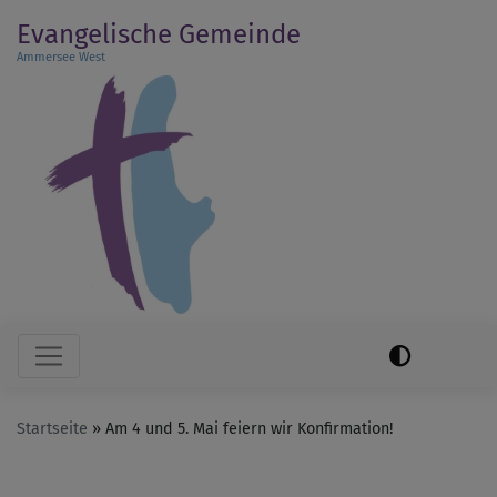
Direkt
Evangelische Gemeinde
zum
Ammersee West
Inhalt
Hauptnavigation
Startseite
Am 4 und 5. Mai feiern wir Konfirmation!