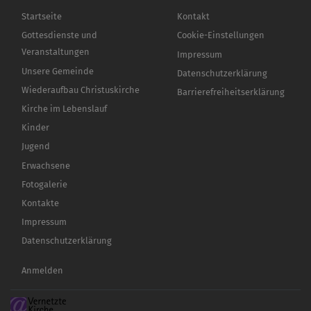
Hauptnavigation
Fußbereichsmenü
Startseite
Kontakt
Gottesdienste und
Cookie-Einstellungen
Veranstaltungen
Impressum
Unsere Gemeinde
Datenschutzerklärung
Wiederaufbau Christuskirche
Barrierefreiheitserklärung
Kirche im Lebenslauf
Kinder
Jugend
Erwachsene
Fotogalerie
Kontakte
Impressum
Datenschutzerklärung
Benutzermenü
Anmelden