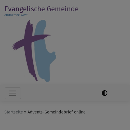
Direkt
Evangelische Gemeinde
zum
Ammersee West
Inhalt
Hauptnavigation
Startseite
Advents-Gemeindebrief online