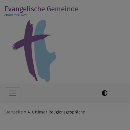
Direkt
Evangelische Gemeinde
zum
Ammersee West
Inhalt
Hauptnavigation
Startseite
4. Uttinger Religionsgespräche