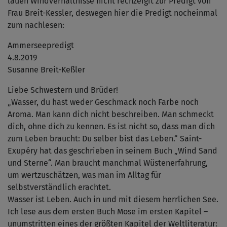
lauen Windverhältnisse nicht rechzeigit zur Predigt von
Frau Breit-Kessler, deswegen hier die Predigt nocheinmal
zum nachlesen:
Ammerseepredigt
4.8.2019
Susanne Breit-Keßler
Liebe Schwestern und Brüder!
„Wasser, du hast weder Geschmack noch Farbe noch
Aroma. Man kann dich nicht beschreiben. Man schmeckt
dich, ohne dich zu kennen. Es ist nicht so, dass man dich
zum Leben braucht: Du selber bist das Leben.“ Saint-
Exupéry hat das geschrieben in seinem Buch „Wind Sand
und Sterne“. Man braucht manchmal Wüstenerfahrung,
um wertzuschätzen, was man im Alltag für
selbstverständlich erachtet.
Wasser ist Leben. Auch in und mit diesem herrlichen See.
Ich lese aus dem ersten Buch Mose im ersten Kapitel –
unumstritten eines der größten Kapitel der Weltliteratur: