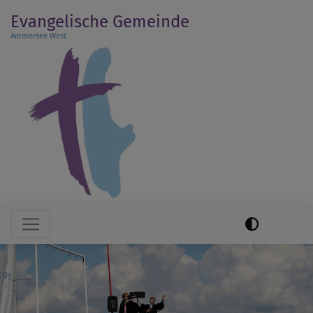
Direkt
Evangelische Gemeinde
zum
Ammersee West
Inhalt
Hauptnavigation