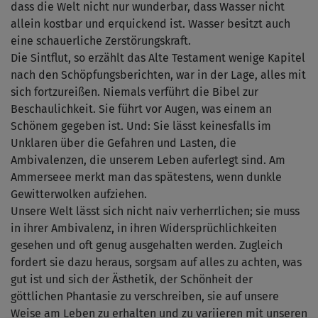
dass die Welt nicht nur wunderbar, dass Wasser nicht
allein kostbar und erquickend ist. Wasser besitzt auch
eine schauerliche Zerstörungskraft.
Die Sintflut, so erzählt das Alte Testament wenige Kapitel
nach den Schöpfungsberichten, war in der Lage, alles mit
sich fortzureißen. Niemals verführt die Bibel zur
Beschaulichkeit. Sie führt vor Augen, was einem an
Schönem gegeben ist. Und: Sie lässt keinesfalls im
Unklaren über die Gefahren und Lasten, die
Ambivalenzen, die unserem Leben auferlegt sind. Am
Ammerseee merkt man das spätestens, wenn dunkle
Gewitterwolken aufziehen.
Unsere Welt lässt sich nicht naiv verherrlichen; sie muss
in ihrer Ambivalenz, in ihren Widersprüchlichkeiten
gesehen und oft genug ausgehalten werden. Zugleich
fordert sie dazu heraus, sorgsam auf alles zu achten, was
gut ist und sich der Ästhetik, der Schönheit der
göttlichen Phantasie zu verschreiben, sie auf unsere
Weise am Leben zu erhalten und zu variieren mit unseren