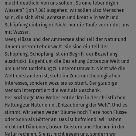
macht deutlich: Von uns sollen „Ströme lebendigen
Wassers“ (Joh 7,38) ausgehen, wir sollen also Menschen
sein, die sich vital, achtsam und kreativ in Welt und
Schöpfung einbringen. Nicht nur die Taufe verbindet uns
mit Wasser.
Meer, Flüsse und der Ammersee sind Teil der Natur und
daher unserer Lebenswelt. Sie sind ein Teil der
Schöpfung. Schöpfung ist ein Begriff, der Beziehung
ausdrückt. Es geht um die Beziehung Gottes zur Welt und
um unsere Beziehung zu unserer Umwelt. Nicht wie die
Welt entstanden ist, steht im Zentrum theologischen
Interesses, sondern wozu sie existiert. Der gläubige
Mensch interpretiert die Welt als Geschenk.
Der Soziologe Max Weber entdeckte in der christlichen
Haltung zur Natur eine „Entzauberung der Welt“. Und es
stimmt: Wir sehen weder Bäume noch Tiere noch Flüsse
oder Seen als Götter an. Das ist befreiend. Wir haben
nicht mit Dämonen, bösen Geistern und Flüchen in der
Natur rechnen. Sie ist nicht gegen uns, sondern wir