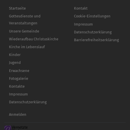
Hauptnavigation
Fußbereichsmenü
Startseite
Kontakt
Gottesdienste und
Cookie-Einstellungen
Veranstaltungen
Impressum
Unsere Gemeinde
Datenschutzerklärung
Wiederaufbau Christuskirche
Barrierefreiheitserklärung
Kirche im Lebenslauf
Kinder
Jugend
Erwachsene
Fotogalerie
Kontakte
Impressum
Datenschutzerklärung
Benutzermenü
Anmelden