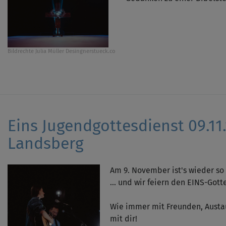
Bildrechte
Julia Müller Desingnerstueck.co
Eins Jugendgottesdienst 09.11.
Landsberg
Am 9. November ist's wieder so w
... und wir feiern den EINS-Gott
Wie immer mit Freunden, Austaus
mit dir!