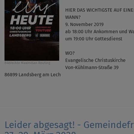
HIER DAS WICHTIGSTE AUF EINE
WANN?
9. November 2019
ab 18:00 Uhr Ankommen und W
um 19:00 Uhr Gottesdienst
WO?
Evangelische Christuskirche
Bildrechte
Maximilian Reuting
Von-Kühlmann-Straße 39
86899 Landsberg am Lech
Leider abgesagt! - Gemeindefr