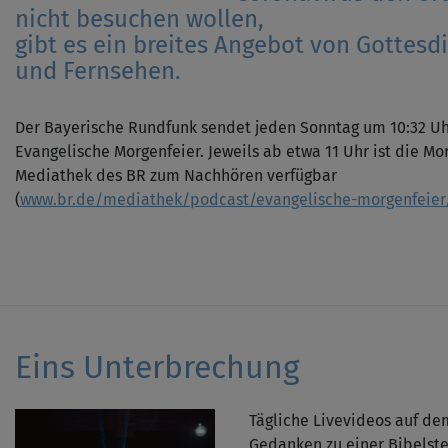
nicht besuchen wollen,
gibt es ein breites Angebot von Gottes
und Fernsehen.
Der Bayerische Rundfunk sendet jeden Sonntag um 10:32 Uhr
Evangelische Morgenfeier. Jeweils ab etwa 11 Uhr ist die Mo
Mediathek des BR zum Nachhören verfügbar
(
www.br.de/mediathek/podcast/evangelische-morgenfeier
Eins Unterbrechung
Tägliche Livevideos auf de
Gedanken zu einer Bibelst