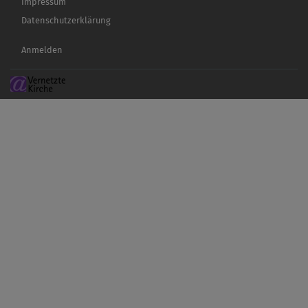
Impressum
Datenschutzerklärung
Benutzermenü
Anmelden