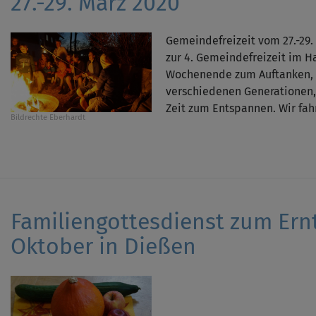
27.-29. März 2020
Gemeindefreizeit vom 27.-29.
zur 4. Gemeindefreizeit im H
Wochenende zum Auftanken, 
verschiedenen Generationen
Zeit zum Entspannen. Wir fahr
Bildrechte
Eberhardt
Familiengottesdienst zum Ern
Oktober in Dießen