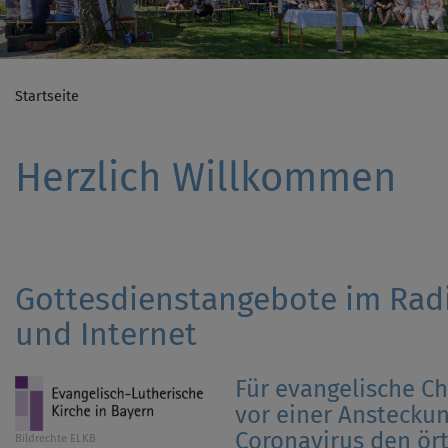
Startseite
Herzlich Willkommen
Gottesdienstangebote im Rad
und Internet
Für evangelische Ch
vor einer Anstecku
Coronavirus den ört
Bildrechte
ELKB