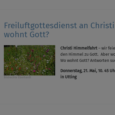
Freiluftgottesdienst an Chris
wohnt Gott?
Christi Himmelfahrt
– wir fei
den Himmel zu Gott. Aber wo
Wo wohnt Gott? Antworten su
Donnerstag, 21. Mai, 10. 45 U
in Utting
Bildrechte
Eberhardt