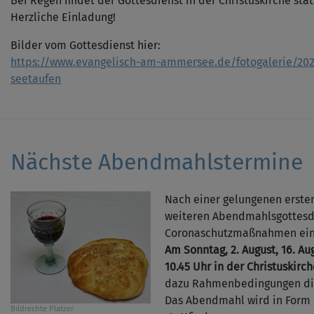
Bei Regen findet der Gottesdienst in der Christuskirche stat
Herzliche Einladung!
Bilder vom Gottesdienst hier:
https://www.evangelisch-am-ammersee.de/fotogalerie/202
seetaufen
Nächste Abendmahlstermine
Nach einer gelungenen ersten 
weiteren Abendmahlsgottesd
Coronaschutzmaßnahmen ein
Am Sonntag, 2. August, 16. A
10.45 Uhr in der Christuskirch
dazu Rahmenbedingungen dis
Das Abendmahl wird in For
Bildrechte
Platzer