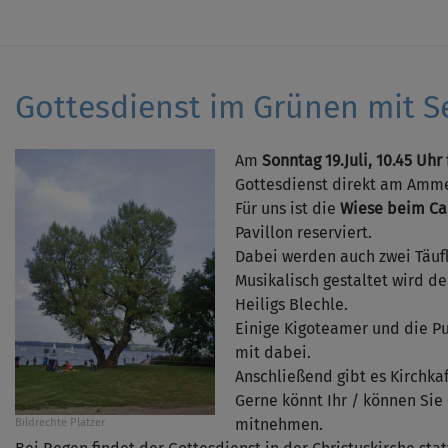
Gottesdienst im Grünen mit S
Am
Sonntag 19.Juli, 10.45 Uhr
Gottesdienst direkt am Amm
Für uns ist die
Wiese beim Ca
Pavillon reserviert.
Dabei werden auch zwei Täufl
Musikalisch gestaltet wird d
Heiligs Blechle.
Einige Kigoteamer und die P
mit dabei.
Anschließend gibt es Kirchkaf
Gerne könnt Ihr / können Si
mitnehmen.
Bildrechte
Platzer