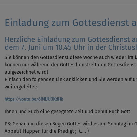
Einladung zum Gottesdienst an
Herzliche Einladung zum Gottesdienst 
dem 7. Juni um 10.45 Uhr in der Christus
Sie können den Gottesdienst diese Woche auch wieder
im L
können nur während der Gottesdienstzeit den Gottesdienst 
aufgezeichnet wird!
Einfach den folgenden Link anklicken und Sie werden auf 
weitergeleitet:
https://youtu.be/6iNlJU3KdHk
Ihnen und Euch eine gesegnete Zeit und behüt Euch Gott.
PS: Genau um diesen Segen Gottes wird es am Sonntag im Go
Appetit-Happen für die Predigt ;-)..... )