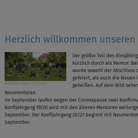
Herzlich willkommen unseren
Der größte Teil des diesjähri
kürzlich durch als Mentor. B
wurde sowohl der Abschluss 
gefeiert, als auch die Neuen
Bildrechte
Aaron Schromm
geheißen. Auf dem Bild sehen
Neumentoren.
Im September laufen wegen der Coronapause zwei Konfirma
Konfijahrgang 19/20 wird mit den älteren Mentoren weitergef
September. Der Konfijahrgang 20/21 beginnt mit Neumentor
September.