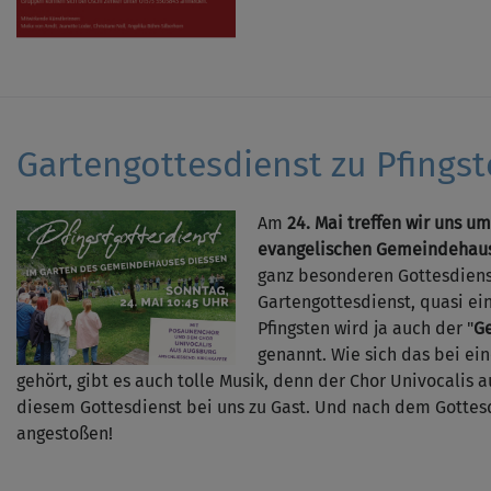
Gartengottesdienst zu Pfings
Am
24. Mai treffen wir uns u
evangelischen Gemeindehaus
ganz besonderen Gottesdienst
Gartengottesdienst, quasi ein
Pfingsten wird ja auch der "
Ge
genannt. Wie sich das bei ei
gehört, gibt es auch tolle Musik, denn der Chor Univocalis a
diesem Gottesdienst bei uns zu Gast. Und nach dem Gottes
angestoßen!