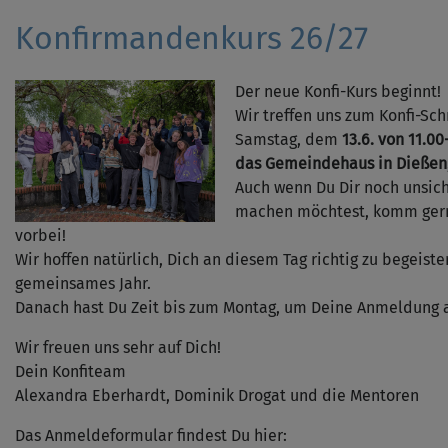
Konfirmandenkurs 26/27
Der neue Konfi-Kurs beginnt!
Wir treffen uns zum Konfi-S
Samstag, dem
13.6. von 11.0
das Gemeindehaus in Dießen, 
Auch wenn Du Dir noch unsiche
machen möchtest, komm ger
vorbei!
Wir hoffen natürlich, Dich an diesem Tag richtig zu begeiste
gemeinsames Jahr.
Danach hast Du Zeit bis zum Montag, um Deine Anmeldung
Wir freuen uns sehr auf Dich!
Dein Konfiteam
Alexandra Eberhardt, Dominik Drogat und die Mentoren
Das Anmeldeformular findest Du hier: