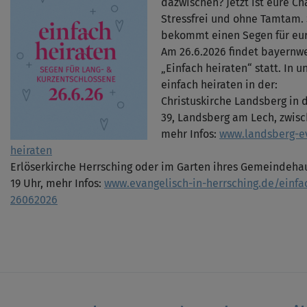
dazwischen? Jetzt ist eure Ch
Stressfrei und ohne Tamtam. 
bekommt einen Segen für eur
Am 26.6.2026 findet bayernwe
„Einfach heiraten“ statt. In 
einfach heiraten in der:
Christuskirche Landsberg in 
39, Landsberg am Lech, zwisc
mehr Infos:
www.landsberg-ev
heiraten
Erlöserkirche Herrsching oder im Garten ihres Gemeindeha
19 Uhr, mehr Infos:
www.evangelisch-in-herrsching.de/einfa
26062026