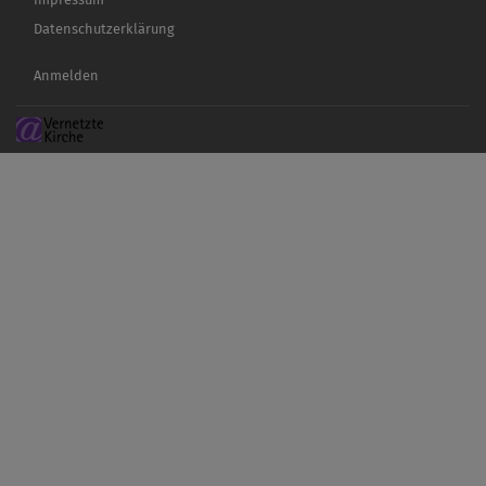
Datenschutzerklärung
Benutzermenü
Anmelden