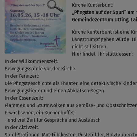
Kirche Kunterbunt:
„Pfingsten auf der Spur!“ am 1
Gemeindezentrum Utting, Lai
Kirche kunterbunt ist eine Ki
Langstrumpf gehen würde. 
nicht stillsitzen.
Hier findet Ihr stattdessen:
In der Willkommenszeit:
Bewegungsspiele vor der Kirche
In der Feierzeit:
Die Pfingstgeschichte als Theater, eine detektivische Kinde
Bewegungslieder und einen Abklatsch-Segen
In der Essenszeit:
Flammen und Sturmwolken aus Gemüse- und Obstschnitzen, 
Erwachsenen, ein Kuchenbuffet
- und viel Zeit für Gespräche und Austausch
In der Aktivzeit:
Spiel-Stationen, Mut-Fühlkästen, Pustebilder, Holztauben b