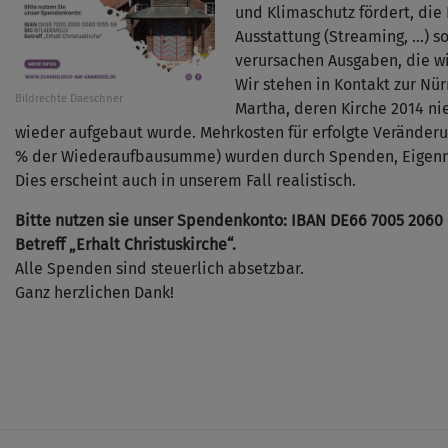
und Klimaschutz fördert, die
Ausstattung (Streaming, …) so
verursachen Ausgaben, die w
Wir stehen in Kontakt zur Nü
Bildrechte
Daeschner
Martha, deren Kirche 2014 ni
wieder aufgebaut wurde. Mehrkosten für erfolgte Veränder
% der Wiederaufbausumme) wurden durch Spenden, Eigenmit
Dies erscheint auch in unserem Fall realistisch.
Bitte nutzen sie unser Spendenkonto: IBAN DE66 7005 2060
Betreff „Erhalt Christuskirche“.
Alle Spenden sind steuerlich absetzbar.
Ganz herzlichen Dank!