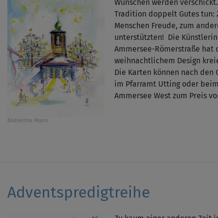
Wünschen werden verschickt.
Tradition doppelt Gutes tun:
Menschen Freude, zum ander
unterstützten! Die Künstleri
Ammersee-Römerstraße hat di
weihnachtlichem Design kreie
Die Karten können nach den 
im Pfarramt Utting oder bei
Ammersee West zum Preis von
Bildrechte
Mann
Adventspredigtreihe