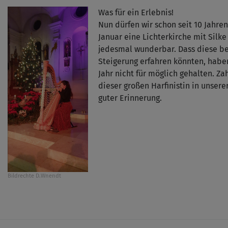
Was für ein Erlebnis!
Nun dürfen wir schon seit 10 Jahre
Januar eine Lichterkirche mit Silk
jedesmal wunderbar. Dass diese b
Steigerung erfahren könnten, habe
Jahr nicht für möglich ge­halten. Za
dieser großen Harfinistin in unsere
guter Erinnerung.
Bildrechte
D.Wnendt