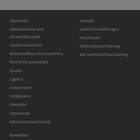
Hauptnavigation
Fußbereichsmenü
Startseite
Kontakt
Gottesdienste und
Cookie-Einstellungen
Veranstaltungen
Impressum
Unsere Gemeinde
Datenschutzerklärung
Wiederaufbau Christuskirche
Barrierefreiheitserklärung
Kirche im Lebenslauf
Kinder
Jugend
Erwachsene
Fotogalerie
Kontakte
Impressum
Datenschutzerklärung
Benutzermenü
Anmelden