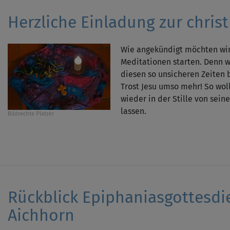
Herzliche Einladung zur chris
Wie angekündigt möchten wir
Meditationen starten. Denn w
diesen so unsicheren Zeiten 
Trost Jesu umso mehr! So wol
wieder in der Stille von sei
lassen.
Bildrechte
Platzer
Rückblick Epiphaniasgottesdie
Aichhorn