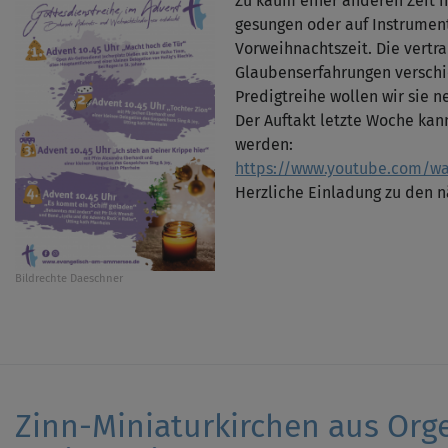
Zu kaum einer anderen Zeit i
gesungen oder auf Instrument
Vorweihnachtszeit. Die vertr
Glaubenserfahrungen verschi
Predigtreihe wollen wir sie 
Der Auftakt letzte Woche ka
werden:
https://www.youtube.com/w
Herzliche Einladung zu den n
Bildrechte
Daeschner
Zinn-Miniaturkirchen aus Orge