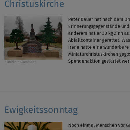
Christuskirche
Peter Bauer hat nach dem Br
Erinnerungsgegenstände und 
anderem hat er 30 kg Zinn au
Abfallcontainer gerettet. Wa
Irene hatte eine wunderbare 
Miniaturchristuskirchen geg
Spendenaktion gestartet wer
Bildrechte
Daeschner
Ewigkeitssonntag
Noch einmal Menschen vor Go