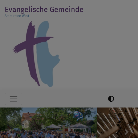
Direkt
Evangelische Gemeinde
zum
Ammersee West
Inhalt
Hauptnavigation
Previous
Next