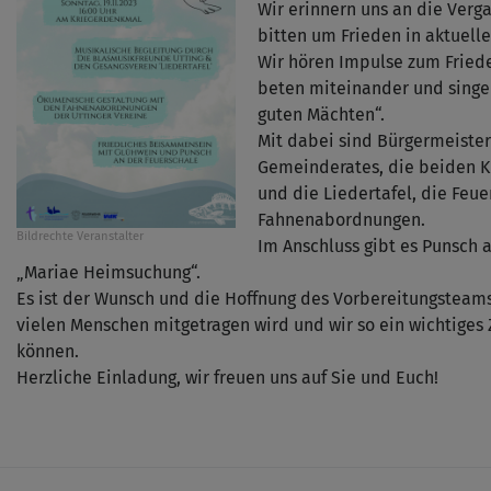
Wir erinnern uns an die Verg
bitten um Frieden in aktuell
Wir hören Impulse zum Friede
beten miteinander und singen
guten Mächten“.
Mit dabei sind Bürgermeister
Gemeinderates, die beiden Ki
und die Liedertafel, die Feu
Fahnenabordnungen.
Bildrechte
Veranstalter
Im Anschluss gibt es Punsch 
„Mariae Heimsuchung“.
Es ist der Wunsch und die Hoffnung des Vorbereitungsteams
vielen Menschen mitgetragen wird und wir so ein wichtiges 
können.
Herzliche Einladung, wir freuen uns auf Sie und Euch!