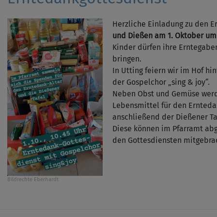
Herzliche Einladung zu den 
und Dießen am 1. Oktober um 
Kinder dürfen ihre Erntegabe
bringen.
In Utting feiern wir im Hof hi
der Gospelchor „sing & joy“.
Neben Obst und Gemüse werd
Lebensmittel für den Ernteda
anschließend der Dießener T
Diese können im Pfarramt ab
den Gottesdiensten mitgebra
Bildrechte
Eberhardt