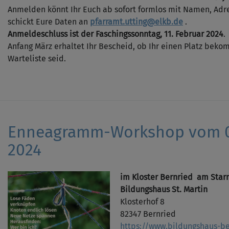
Anmelden könnt Ihr Euch ab sofort formlos mit Namen, Adr
schickt Eure Daten an
pfarramt.utting@elkb.de
.
Anmeldeschluss ist der Faschingssonntag, 11. Februar 2024
.
Anfang März erhaltet Ihr Bescheid, ob Ihr einen Platz beko
Warteliste seid.
Enneagramm-Workshop vom 09.
2024
im Kloster Bernried am Star
Bildungshaus St. Martin
Klosterhof 8
82347 Bernried
https://www.bildungshaus-be