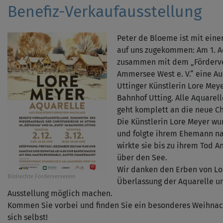
Benefiz-Verkaufausstellung
Peter de Bloeme ist mit eine
auf uns zugekommen: Am 1. A
zusammen mit dem „Förderve
Ammersee West e. V.“ eine Au
Uttinger Künstlerin Lore Me
Bahnhof Utting. Alle Aquarell
geht komplett an die neue Ch
Die Künstlerin Lore Meyer wur
und folgte ihrem Ehemann na
wirkte sie bis zu ihrem Tod An
über den See.
Wir danken den Erben von Lor
Bildrechte
Förderververein
Überlassung der Aquarelle un
Ausstellung möglich machen.
Kommen Sie vorbei und finden Sie ein besonderes Weihnach
sich selbst!