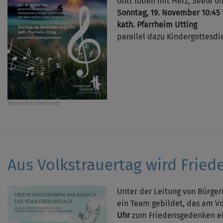
Gott loben mit Herz, Seele u
Sonntag, 19. November 10:45
kath. Pfarrheim Utting
parallel dazu Kindergottesdi
Bildrechte
Eberhardt
Aus Volkstrauertag wird Frie
Unter der Leitung von Bürger
ein Team gebildet, das am Vo
Uhr
zum Friedensgedenken ei