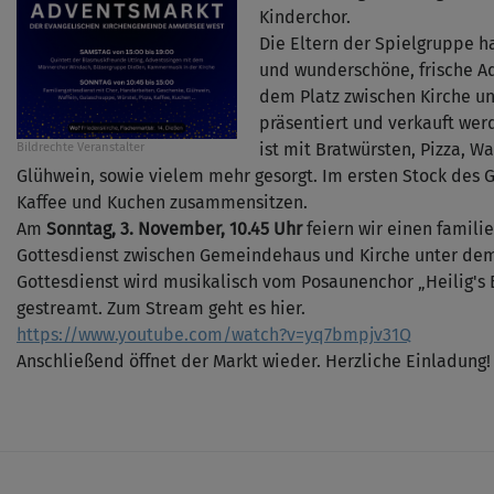
Kinderchor.
Die Eltern der Spielgruppe h
und wunderschöne, frische Ad
dem Platz zwischen Kirche 
präsentiert und verkauft wer
ist mit Bratwürsten, Pizza,
Bildrechte
Veranstalter
Glühwein, sowie vielem mehr gesorgt. Im ersten Stock de
Kaffee und Kuchen zusammensitzen.
Am
Sonntag, 3. November, 10.45 Uhr
feiern wir einen famili
Gottesdienst zwischen Gemeindehaus und Kirche unter dem
Gottesdienst wird musikalisch vom Posaunenchor „Heilig's 
gestreamt. Zum Stream geht es hier.
https://www.youtube.com/watch?v=yq7bmpjv31Q
Anschließend öffnet der Markt wieder. Herzliche Einladung!