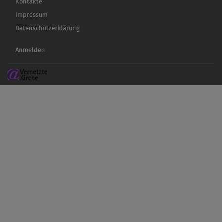
Kontakte
Impressum
Datenschutzerklärung
Benutzermenü
Anmelden