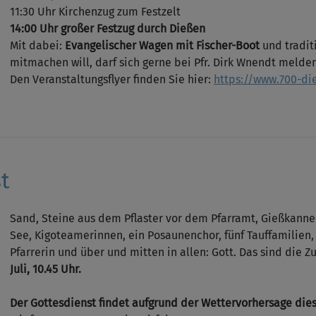
11:30 Uhr Kirchenzug zum Festzelt
14:00 Uhr großer Festzug durch Dießen
Mit dabei:
Evangelischer Wagen mit Fischer-Boot
und tradit
mitmachen will, darf sich gerne bei Pfr. Dirk Wnendt melde
Den Veranstaltungsflyer finden Sie hier:
https://www.700-di
t
Sand, Steine aus dem Pflaster vor dem Pfarramt, Gießkanne
See, Kigoteamerinnen, ein Posaunenchor, fünf Tauffamilien,
Pfarrerin und über und mitten in allen: Gott. Das sind die Z
Juli, 10.45 Uhr.
Der Gottesdienst findet aufgrund der Wettervorhersage diesm