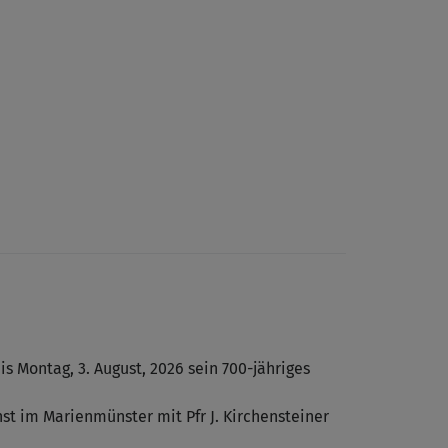
is Montag, 3. August, 2026 sein 700-jähriges
t im Marienmünster mit Pfr J. Kirchensteiner