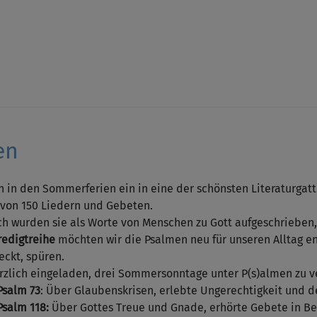
en
n in den Sommerferien ein in eine der schönsten Literaturgatt
on 150 Liedern und Gebeten.
ch wurden sie als Worte von Menschen zu Gott aufgeschrieben,
redigtreihe
möchten wir die Psalmen neu für unseren Alltag en
eckt, spüren.
erzlich eingeladen, drei Sommersonntage unter P(s)almen zu 
Psalm 73
: Über Glaubenskrisen, erlebte Ungerechtigkeit und d
Psalm 118:
Über Gottes Treue und Gnade, erhörte Gebete in Be