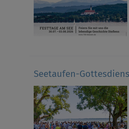
Seetaufen-Gottesdiens