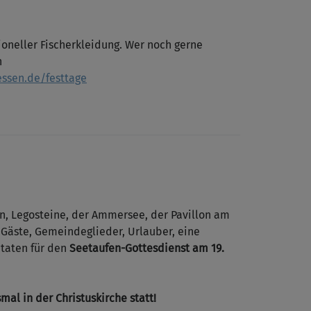
ioneller Fischerkleidung. Wer noch gerne
n
essen.de/festtage
n, Legosteine, der Ammersee, der Pavillon am
 Gäste, Gemeindeglieder, Urlauber, eine
utaten für den
Seetaufen-Gottesdienst am 19.
al in der Christuskirche statt!