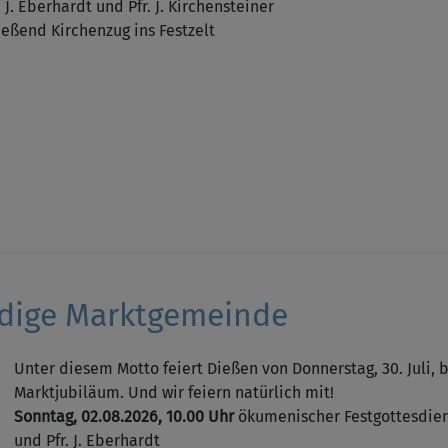
. J. Eberhardt und Pfr. J. Kirchensteiner
ießend Kirchenzug ins Festzelt
ndige Marktgemeinde
Unter diesem Motto feiert Dießen von Donnerstag, 30. Juli, b
Marktjubiläum. Und wir feiern natürlich mit!
Sonntag, 02.08.2026, 10.00 Uhr
ökumenischer Festgottesdiens
und Pfr. J. Eberhardt