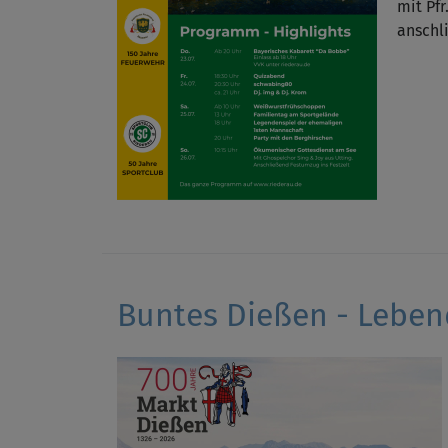
mit Pfr
anschl
Buntes Dießen - Lebe