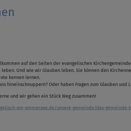
men
illkommen auf den Seiten der evangelischen Kirchengemeinde 
 leben. Und wie wir Glauben leben. Sie können den Kirchenn
bote kennen lernen.
uns hineinschnuppern? Oder haben Fragen zum Glauben und 
gerne und wir gehen ein Stück Weg zusammen!
ngelisch-am-ammersee.de/unsere-gemeinde/das-gemeinde-