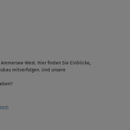
Ammersee-West. Hier finden Sie Einblicke,
eubau mitverfolgen. Und unsere
Leben?
team