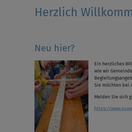
Herzlich Willkom
Neu hier?
Ein herzliches W
wie wir Gemeinde
Begleitungsange
Sie möchten bei 
Melden Sie sich 
https://www.eva