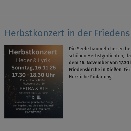
Herbstkonzert in der Friedens
Die Seele baumeln lassen be
schönen Herbstgedichten, d
dem 16. November von 17.30 b
Friedenskirche in Dießen
, Fis
Herzliche Einladung!