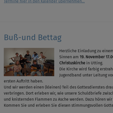
Termine hier in den Kalender übernehmen...
Buß-und Bettag
Herzliche Einladung zu einem
Sinnen am
19. November 17.0
Christuskirche
in Utting.
Die Kirche wird farbig erstra
Jugendband unter Leitung vo
ersten Auftritt haben.
Und wir werden einen (kleinen) Teil des Gottesdienstes dr
verbringen. Dort erleben wir, wie unsere Schuldbriefe zwi
und knisternden Flammen zu Asche werden. Dazu hören wir
Kommen Sie und erleben Sie diesen stimmungsvollen Gotte