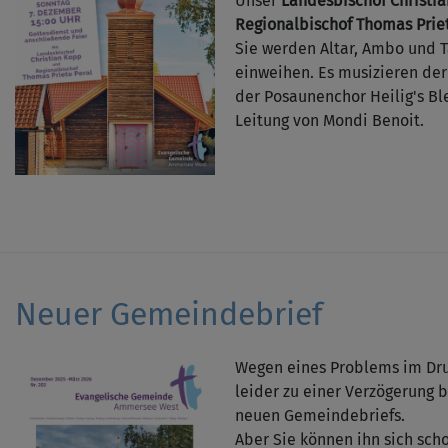
Unser
Landesbischof Christi
Regionalbischof Thomas Priet
Sie werden Altar, Ambo und Ta
einweihen. Es musizieren der
der Posaunenchor Heilig's Bl
Leitung von Mondi Benoit.
Neuer Gemeindebrief
Wegen eines Problems im Dr
leider zu einer Verzögerung b
neuen Gemeindebriefs.
Aber Sie können ihn sich sch