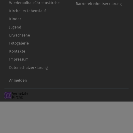
Wiederaufbau Christuskirche
Barrierefreiheitserklärung
Kirche im Lebenslauf
Kinder
Jugend
Erwachsene
Fotogalerie
Kontakte
Impressum
Datenschutzerklärung
Benutzermenü
Anmelden