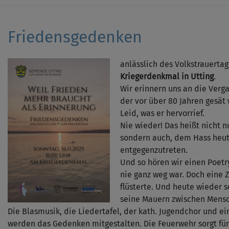
Friedensgedenken
anlässlich des Volkstrauert
Kriegerdenkmal in Utting
.
Wir erinnern uns an die Verg
der vor über 80 Jahren gesät
Leid, was er hervorrief.
Nie wieder! Das heißt nicht nu
sondern auch, dem Hass heut
entgegenzutreten.
Und so hören wir einen Poet
nie ganz weg war. Doch eine 
flüsterte. Und heute wieder 
seine Mauern zwischen Mens
Die Blasmusik, die Liedertafel, der kath. Jugendchor und e
werden das Gedenken mitgestalten. Die Feuerwehr sorgt fü