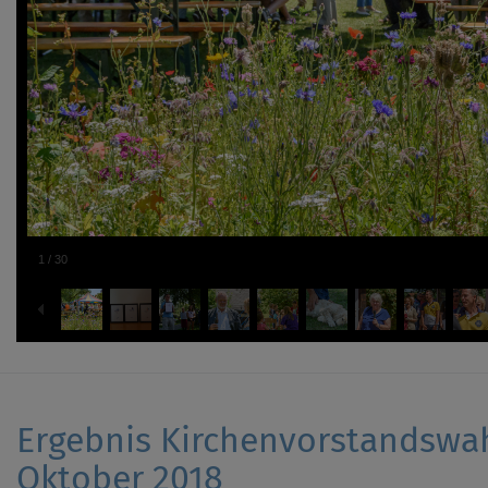
1
/
30
Ergebnis Kirchenvorstandswa
Oktober 2018