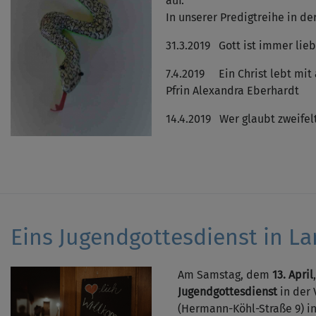
auf.
In unserer Predigtreihe in der
31.3.2019 Gott ist immer lieb
7.4.2019 Ein Christ lebt mit
Pfrin Alexandra Eberhardt
14.4.2019 Wer glaubt zweifelt
Eins Jugendgottesdienst in L
Am Samstag, dem
13. April
Jugendgottesdienst
in der
(Hermann-Köhl-Straße 9) in