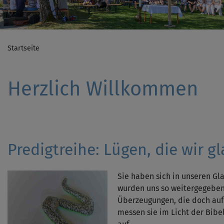
Startseite
Herzlich Willkommen
Predigtreihe: Lügen, die wir g
Sie haben sich in unseren Gl
wurden uns so weitergegebe
Überzeugungen, die doch auf
messen sie im Licht der Bib