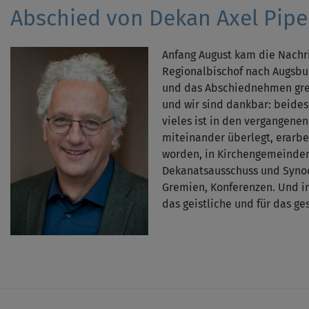
Abschied von Dekan Axel Pipe
Anfang August kam die Nachri
Regionalbischof nach Augsbur
und das Abschiednehmen greifb
und wir sind dankbar: beide
vieles ist in den vergangenen
miteinander überlegt, erarbe
worden, in Kirchengemeinden
Dekanatsausschuss und Synod
Gremien, Konferenzen. Und i
das geistliche und für das ge