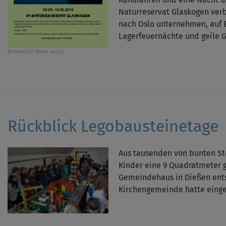
Naturreservat Glaskogen verb
nach Oslo unternehmen, auf E
Lagerfeuernächte und geile 
Bildrechte
Beim Autor
Rückblick Legobausteinetage
Aus tausenden von bunten Ste
Kinder eine 9 Quadratmeter 
Gemeindehaus in Dießen ent
Kirchengemeinde hatte einge