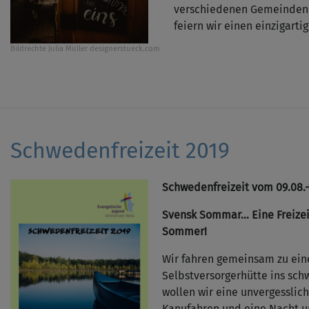
verschiedenen Gemeinden
feiern wir einen einzigarti
Bildrechte
Julia Müller designerstueck.com
Schwedenfreizeit 2019
Schwedenfreizeit vom 09.08.-
Svensk Sommar… Eine Freizei
Sommer!
Wir fahren gemeinsam zu eine
Selbstversorgerhütte ins sch
wollen wir eine unvergesslic
Kanufahren und eine Nacht u